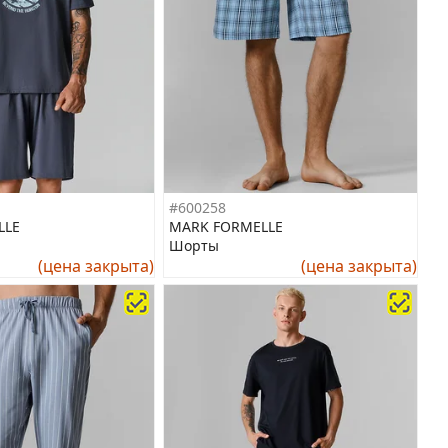
#600258
LLE
MARK FORMELLE
Шорты
(цена закрыта)
(цена закрыта)