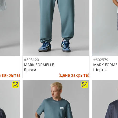
#603120
#602579
MARK FORMELLE
MARK FORME
Брюки
Шорты
а закрыта)
(цена закрыта)