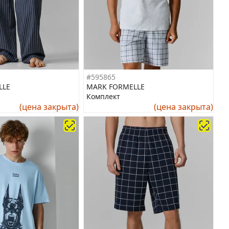
#595865
LLE
MARK FORMELLE
Комплект
(цена закрыта)
(цена закрыта)