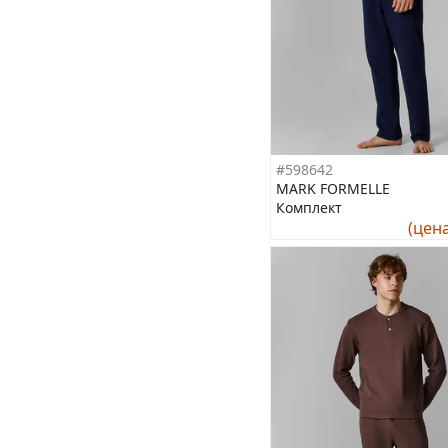
#598642
MARK FORMELLE
Комплект
(цен