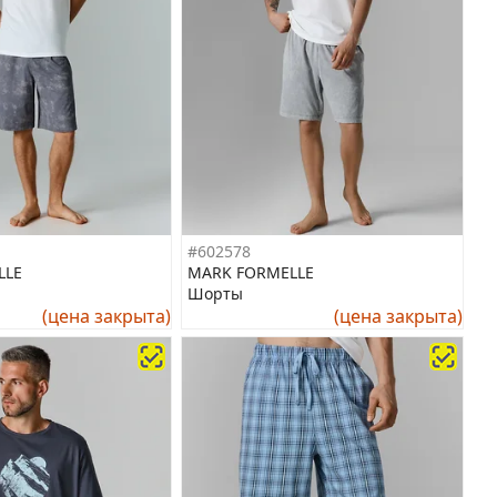
#602578
LLE
MARK FORMELLE
Шорты
(цена закрыта)
(цена закрыта)