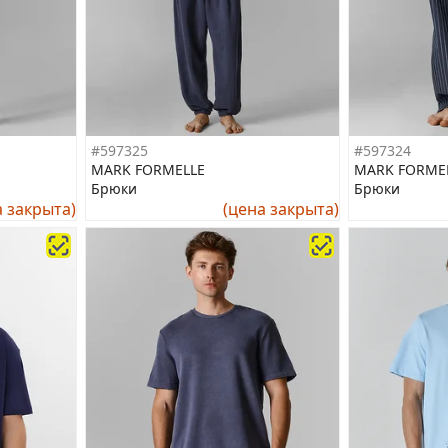
#597325
#597324
MARK FORMELLE
MARK FORME
Брюки
Брюки
а закрыта)
(цена закрыта)