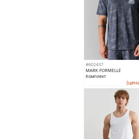
#602437
MARK FORMELLE
Комплект
(цен