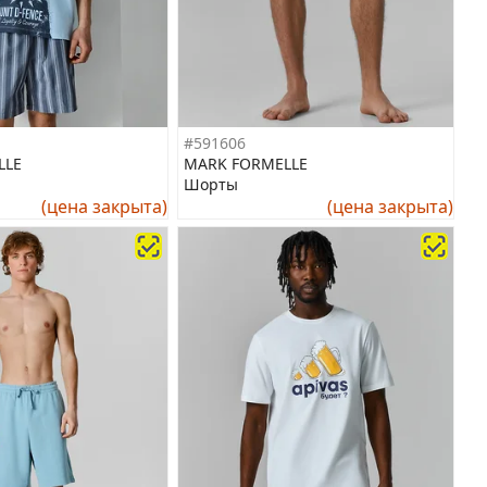
#591606
LLE
MARK FORMELLE
Шорты
(цена закрыта)
(цена закрыта)