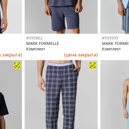
#595862
#593959
MARK FORMELLE
MARK FORME
Комплект
Комплект
а закрыта)
(цена закрыта)