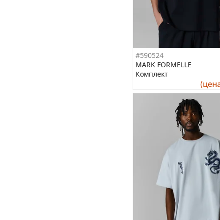
#590524
MARK FORMELLE
Комплект
(цен