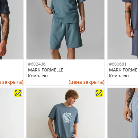
#602436
#600681
MARK FORMELLE
MARK FORME
Комплект
Комплект
а закрыта)
(цена закрыта)