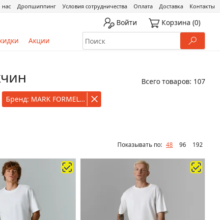
 нас
Дропшиппинг
Условия сотрудничества
Оплата
Доставка
Контакты
Войти
Корзина
(0)
кидки
Акции
жчин
Всего товаров: 107
Бренд: MARK FORMELLE
Показывать по:
48
96
192