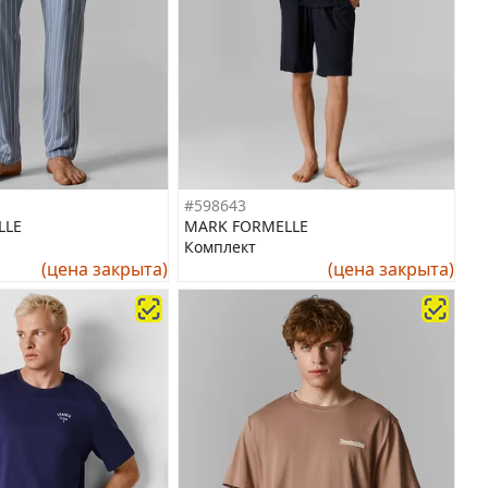
#598643
LLE
MARK FORMELLE
Комплект
(цена закрыта)
(цена закрыта)