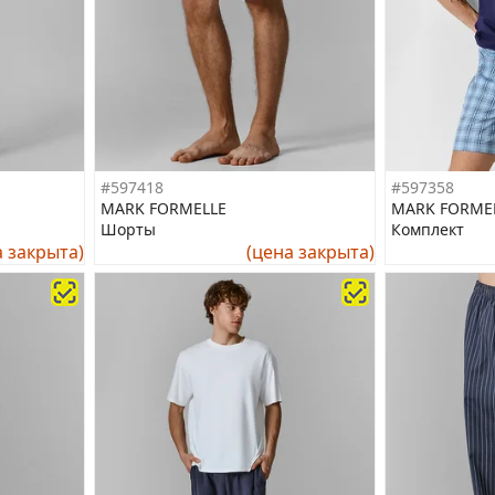
#597418
#597358
MARK FORMELLE
MARK FORME
Шорты
Комплект
а закрыта)
(цена закрыта)