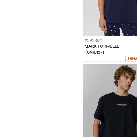
#595864
MARK FORMELLE
Комплект
(цен