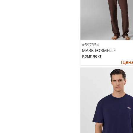
#597354
MARK FORMELLE
Комплект
(цен