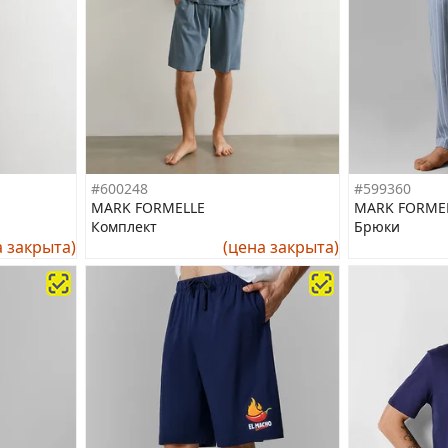
#600248
#599360
MARK FORMELLE
MARK FORME
Комплект
Брюки
а закрыта)
(цена закрыта)