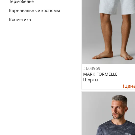
Термобелье
Карнавальные костюмы
Косметика
#603969
MARK FORMELLE
Шорты
(цен