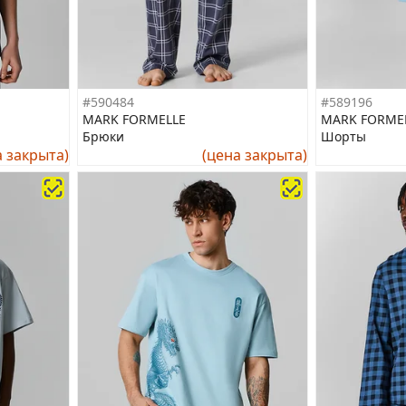
#590484
#589196
MARK FORMELLE
MARK FORME
Брюки
Шорты
а закрыта)
(цена закрыта)