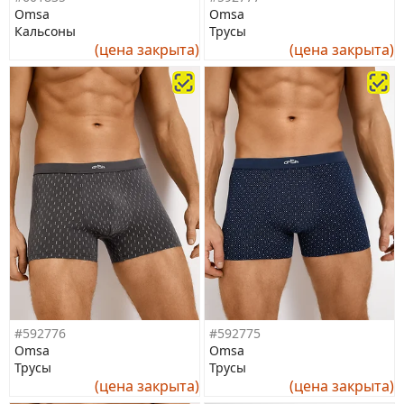
Omsa
Omsa
Кальсоны
Трусы
(цена закрыта)
(цена закрыта)
#592776
#592775
Omsa
Omsa
Трусы
Трусы
(цена закрыта)
(цена закрыта)