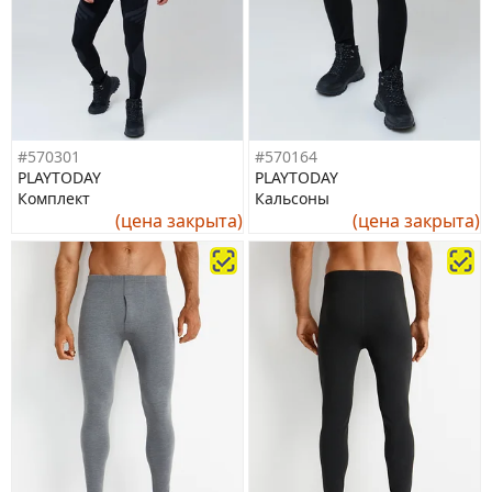
#570301
#570164
PLAYTODAY
PLAYTODAY
Комплект
Кальсоны
(цена закрыта)
(цена закрыта)