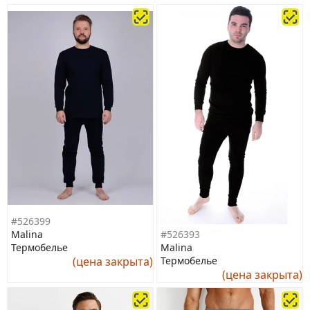
#526399
#526393
Malina
Malina
Термобелье
Термобелье
(цена закрыта)
(цена закрыта)