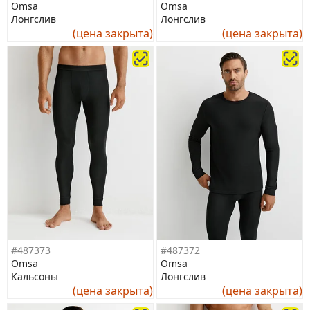
Omsa
Omsa
Лонгслив
Лонгслив
(цена закрыта)
(цена закрыта)
#487373
#487372
Omsa
Omsa
Кальсоны
Лонгслив
(цена закрыта)
(цена закрыта)