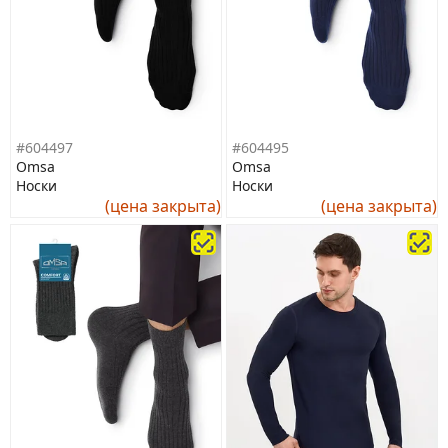
#604497
#604495
Omsa
Omsa
Носки
Носки
(цена закрыта)
(цена закрыта)