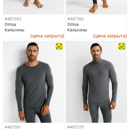
#487383
#487382
Omsa
Omsa
Кальсоны
Кальсоны
(цена закрыта)
(цена закрыта)
#487381
#487379