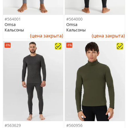
#564001
#564000
Omsa
Omsa
Кальсоны
Кальсоны
(цена закрыта)
(цена закрыта)
-8%
-8%
#563629
#560956