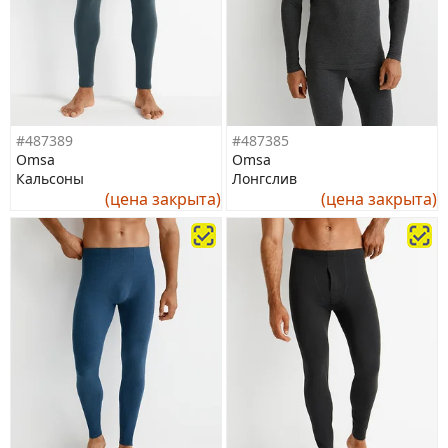
#487389
#487385
Omsa
Omsa
Кальсоны
Лонгслив
(цена закрыта)
(цена закрыта)