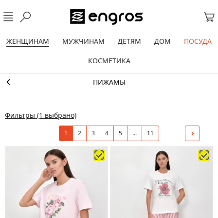
ЖЕНЩИНАМ
МУЖЧИНАМ
ДЕТЯМ
ДОМ
ПОСУДА
КОСМЕТИКА
ПИЖАМЫ
Фильтры
(1 выбрано)
1
2
3
4
5
...
11