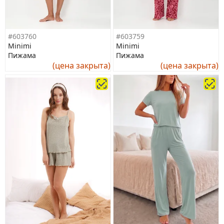
#603760
#603759
Minimi
Minimi
Пижама
Пижама
(цена закрыта)
(цена закрыта)