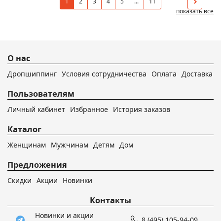
1
2
3
4
5
...
11
показать все
О нас
Дропшиппинг
Условия сотрудничества
Оплата
Доставка
Пользователям
Личный кабинет
Избранное
История заказов
Каталог
Женщинам
Мужчинам
Детям
Дом
Предложения
Скидки
Акции
Новинки
Контакты
Новинки и акции
8 (495) 105-94-09