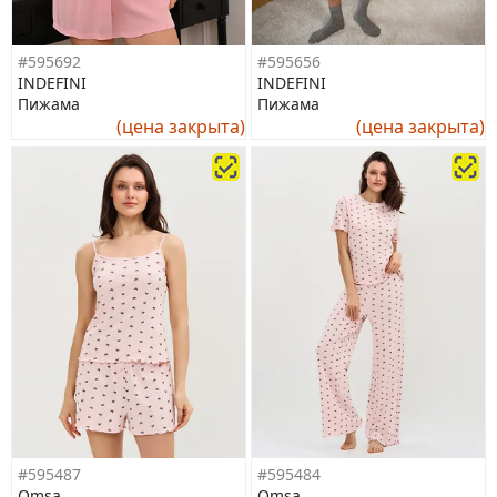
#595692
#595656
INDEFINI
INDEFINI
Пижама
Пижама
(цена закрыта)
(цена закрыта)
#595487
#595484
Omsa
Omsa