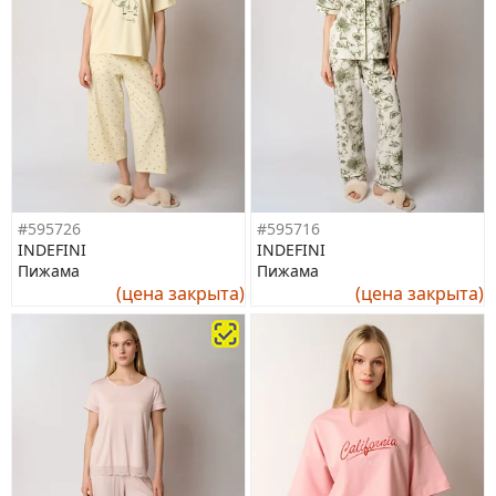
#595726
#595716
INDEFINI
INDEFINI
Пижама
Пижама
(цена закрыта)
(цена закрыта)