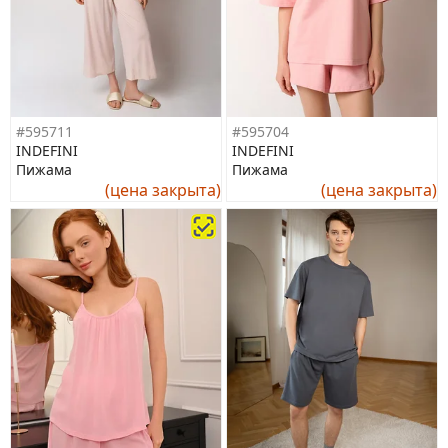
#595711
#595704
INDEFINI
INDEFINI
Пижама
Пижама
(цена закрыта)
(цена закрыта)