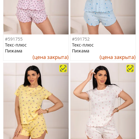
#591755
#591752
Текс-плюс
Текс-плюс
Пижама
Пижама
(цена закрыта)
(цена закрыта)