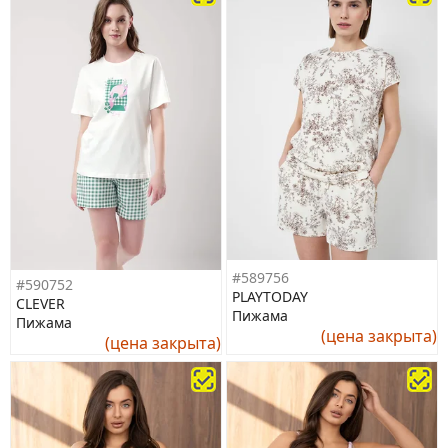
#589756
#590752
PLAYTODAY
CLEVER
Пижама
Пижама
(цена закрыта)
(цена закрыта)