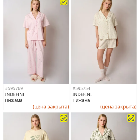
#595769
#595754
INDEFINI
INDEFINI
Пижама
Пижама
(цена закрыта)
(цена закрыта)