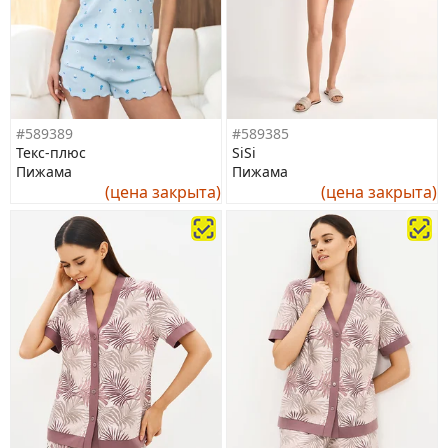
#589389
#589385
Текс-плюс
SiSi
Пижама
Пижама
(цена закрыта)
(цена закрыта)