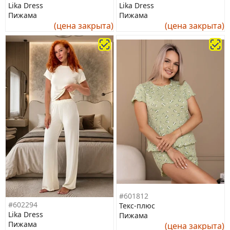
Lika Dress
Lika Dress
Пижама
Пижама
(цена закрыта)
(цена закрыта)
#601812
#602294
Текс-плюс
Lika Dress
Пижама
Пижама
(цена закрыта)