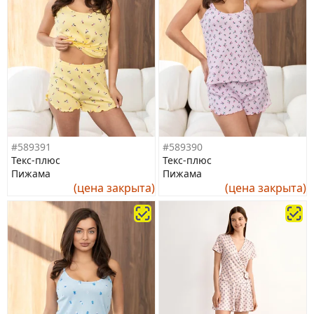
#589391
#589390
Текс-плюс
Текс-плюс
Пижама
Пижама
(цена закрыта)
(цена закрыта)