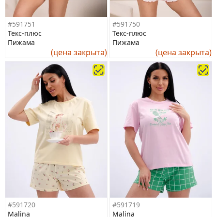
#591751
#591750
Текс-плюс
Текс-плюс
Пижама
Пижама
(цена закрыта)
(цена закрыта)
#591720
#591719
Malina
Malina