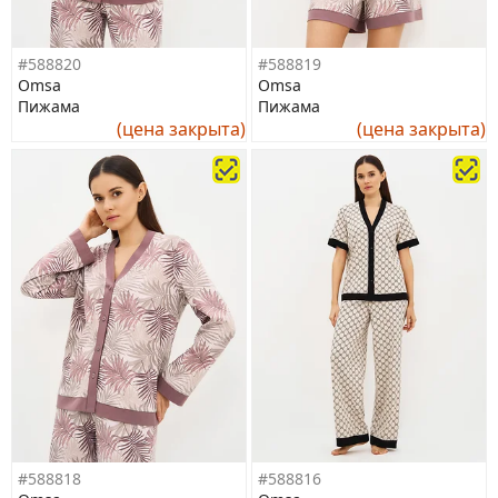
#588820
#588819
Omsa
Omsa
Пижама
Пижама
(цена закрыта)
(цена закрыта)
#588818
#588816