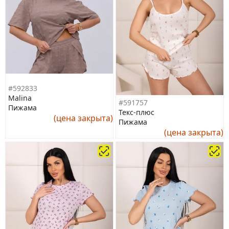
#592833
Malina
#591757
Пижама
Текс-плюс
(цена закрыта)
Пижама
(цена закрыта)