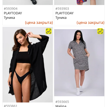
#593904
#593903
PLAYTODAY
PLAYTODAY
Туника
Туника
(цена закрыта)
(цена закрыта)
#593665
#593861
Malina