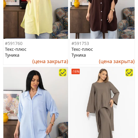
#591760
#591753
Текс-плюс
Текс-плюс
Туника
Туника
(цена закрыта)
(цена закрыта)
-16%