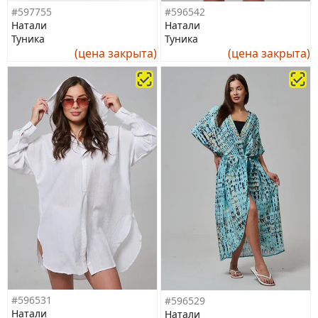
#597755
#596542
Натали
Натали
Туника
Туника
(цена закрыта)
(цена закрыта)
#596531
#596529
Натали
Натали