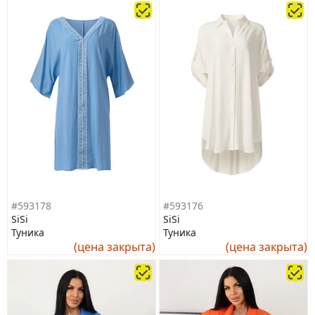
#593178
#593176
SiSi
SiSi
Туника
Туника
(цена закрыта)
(цена закрыта)