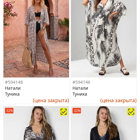
#594148
#594146
Натали
Натали
Туника
Туника
(цена закрыта)
(цена закрыта)
-32%
-32%