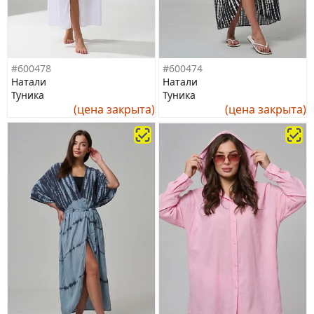
#600478
#600474
Натали
Натали
Туника
Туника
(цена закрыта)
(цена закрыта)