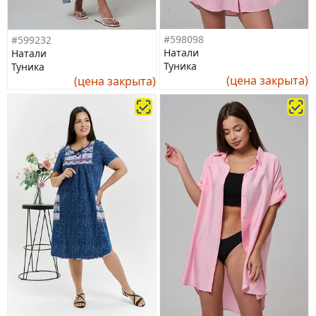
#598098
#599232
Натали
Натали
Туника
Туника
(цена закрыта)
(цена закрыта)