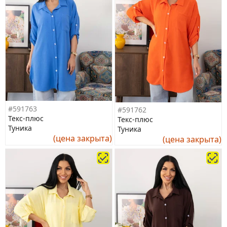
#591763
#591762
Текс-плюс
Текс-плюс
Туника
Туника
(цена закрыта)
(цена закрыта)