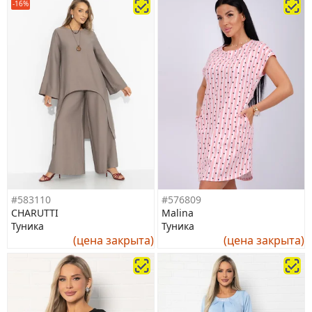
-16%
#583110
#576809
CHARUTTI
Malina
Туника
Туника
(цена закрыта)
(цена закрыта)