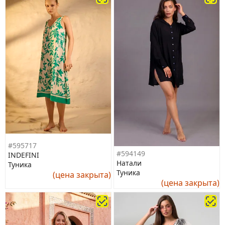
#595717
#594149
INDEFINI
Натали
Туника
Туника
(цена закрыта)
(цена закрыта)