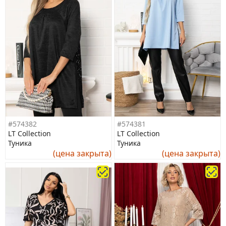
#574382
#574381
LT Collection
LT Collection
Туника
Туника
(цена закрыта)
(цена закрыта)