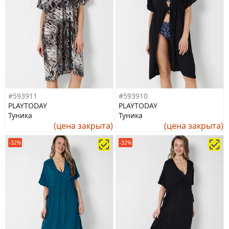
#593911
#593910
PLAYTODAY
PLAYTODAY
Туника
Туника
(цена закрыта)
(цена закрыта)
-32%
-32%