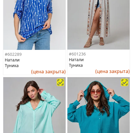
#601236
#602289
Натали
Натали
Туника
Туника
(цена закрыта)
(цена закрыта)