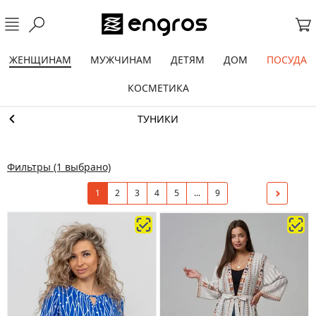
ЖЕНЩИНАМ
МУЖЧИНАМ
ДЕТЯМ
ДОМ
ПОСУДА
КОСМЕТИКА
ТУНИКИ
Фильтры
(1 выбрано)
1
2
3
4
5
...
9