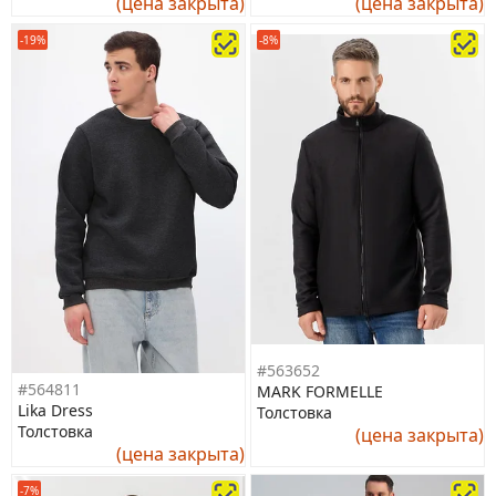
(цена закрыта)
(цена закрыта)
-19%
-8%
#563652
#564811
MARK FORMELLE
Lika Dress
Толстовка
Толстовка
(цена закрыта)
(цена закрыта)
-7%