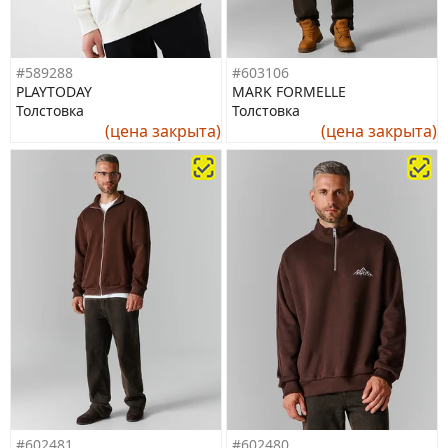
#589288
#603106
PLAYTODAY
MARK FORMELLE
Толстовка
Толстовка
(цена закрыта)
(цена закрыта)
#602481
#602480