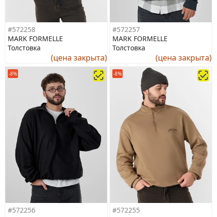
#572258
#572257
MARK FORMELLE
MARK FORMELLE
Толстовка
Толстовка
(цена закрыта)
(цена закрыта)
-8%
-8%
#572256
#572255