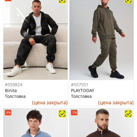
#559824
#557551
Binita
PLAYTODAY
Толстовка
Толстовка
(цена закрыта)
(цена закрыта)
-8%
-7%