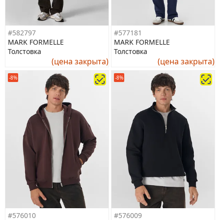
#582797
#577181
MARK FORMELLE
MARK FORMELLE
Толстовка
Толстовка
(цена закрыта)
(цена закрыта)
-8%
-8%
#576010
#576009