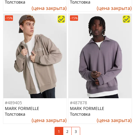
Толстовка
Толстовка
(цена закрыта)
(цена закрыта)
-15%
-15%
#489405
#487878
MARK FORMELLE
MARK FORMELLE
Толстовка
Толстовка
(цена закрыта)
(цена закрыта)
1
2
3