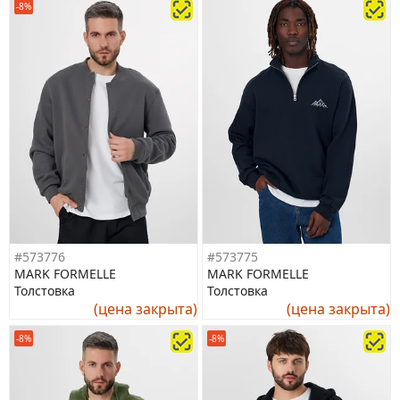
-8%
#573776
#573775
MARK FORMELLE
MARK FORMELLE
Толстовка
Толстовка
(цена закрыта)
(цена закрыта)
-8%
-8%