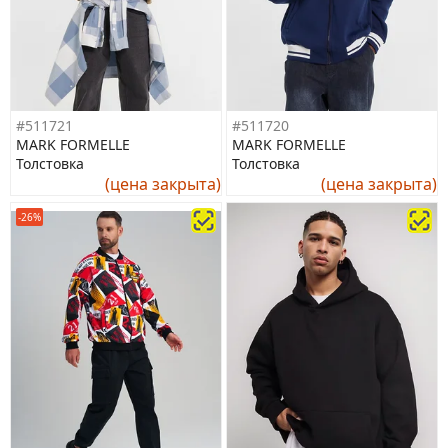
#511721
#511720
MARK FORMELLE
MARK FORMELLE
Толстовка
Толстовка
(цена закрыта)
(цена закрыта)
-26%