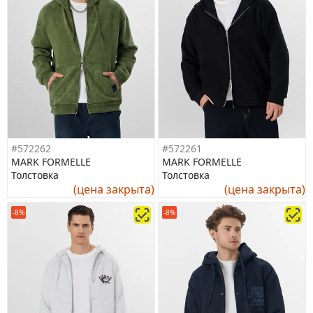
#572262
#572261
MARK FORMELLE
MARK FORMELLE
Толстовка
Толстовка
(цена закрыта)
(цена закрыта)
-8%
-8%