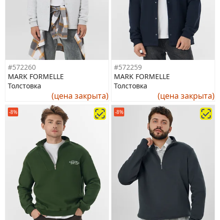
#572260
#572259
MARK FORMELLE
MARK FORMELLE
Толстовка
Толстовка
(цена закрыта)
(цена закрыта)
-8%
-8%