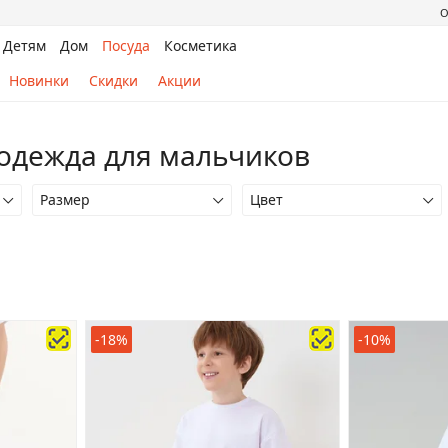
О
Детям
Дом
Посуда
Косметика
Новинки
Скидки
Акции
одежда для мальчиков
Размер
Цвет
-18%
-10%