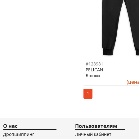
#128981
PELICAN
Брюки
(цен
1
О нас
Пользователям
Дропшиппинг
Личный кабинет