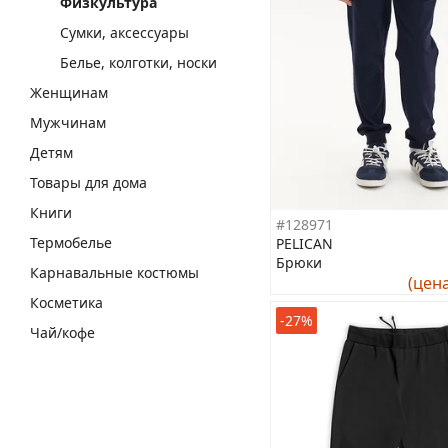
Физкультура
Сумки, аксессуары
Белье, колготки, носки
Женщинам
Мужчинам
Детям
Товары для дома
Книги
#128971
Термобелье
PELICAN
Брюки
Карнавальные костюмы
(цен
Косметика
-27%
Чай/кофе