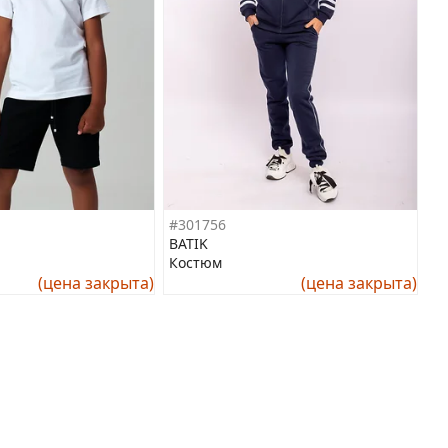
#301756
BATIK
Костюм
(цена закрыта)
(цена закрыта)