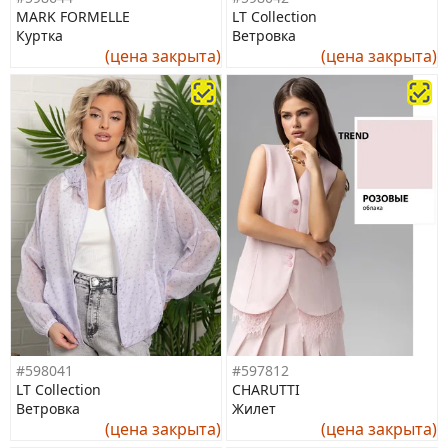
MARK FORMELLE
LT Collection
Куртка
Ветровка
(цена закрыта)
(цена закрыта)
#598041
#597812
LT Collection
CHARUTTI
Ветровка
Жилет
(цена закрыта)
(цена закрыта)