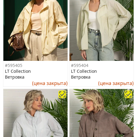
#595405
#595404
LT Collection
LT Collection
Ветровка
Ветровка
(цена закрыта)
(цена закрыта)