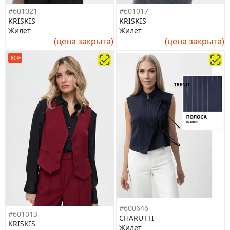
#601021
#601017
KRISKIS
KRISKIS
Жилет
Жилет
(цена закрыта)
(цена закрыта)
-80%
#600646
#601013
CHARUTTI
KRISKIS
Жилет