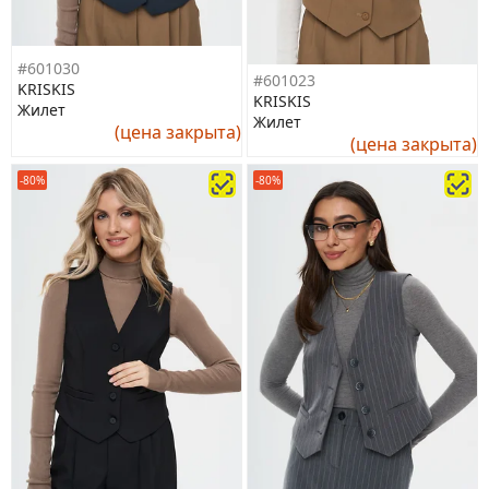
#601030
#601023
KRISKIS
KRISKIS
Жилет
Жилет
(цена закрыта)
(цена закрыта)
-80%
-80%