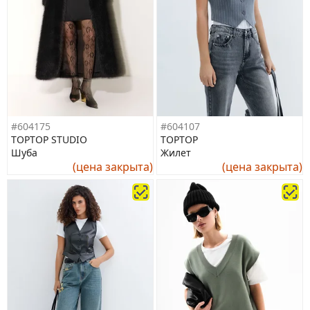
#604175
#604107
TOPTOP STUDIO
TOPTOP
Шуба
Жилет
(цена закрыта)
(цена закрыта)