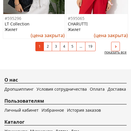
#595296
#595065
LT Collection
CHARUTTI
Жилет
Жилет
(цена закрыта)
(цена закрыта)
1
2
3
4
5
...
19
показать все
О нас
Дропшиппинг
Условия сотрудничества
Оплата
Доставка
Пользователям
Личный кабинет
Избранное
История заказов
Каталог