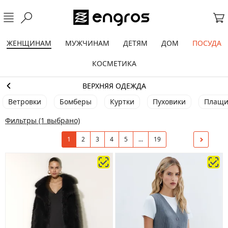
ЖЕНЩИНАМ
МУЖЧИНАМ
ДЕТЯМ
ДОМ
ПОСУДА
КОСМЕТИКА
ВЕРХНЯЯ ОДЕЖДА
Ветровки
Бомберы
Куртки
Пуховики
Плащ
Фильтры
(1 выбрано)
1
2
3
4
5
...
19