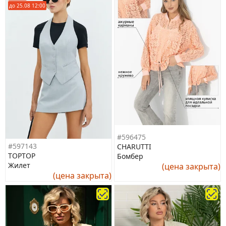
до 25.08 12:00
#596475
#597143
CHARUTTI
TOPTOP
Бомбер
Жилет
(цена закрыта)
(цена закрыта)