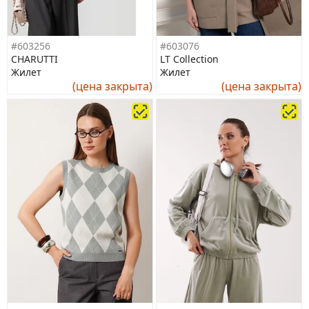
#603256
#603076
CHARUTTI
LT Collection
Жилет
Жилет
(цена закрыта)
(цена закрыта)