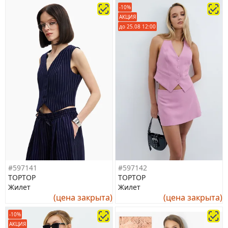
-10%
АКЦИЯ
до 25.08 12:00
#597141
#597142
TOPTOP
TOPTOP
Жилет
Жилет
(цена закрыта)
(цена закрыта)
-10%
АКЦИЯ