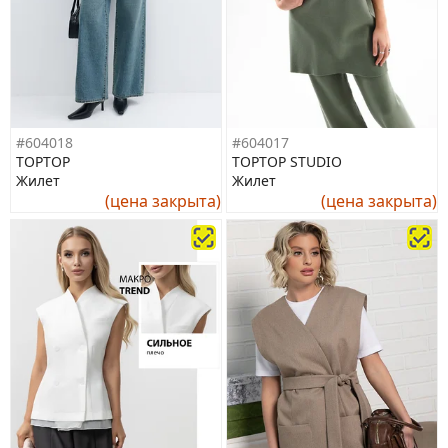
#604018
#604017
TOPTOP
TOPTOP STUDIO
Жилет
Жилет
(цена закрыта)
(цена закрыта)