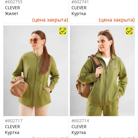
#602755
#602741
CLEVER
CLEVER
Жилет
Куртка
(цена закрыта)
(цена закрыта)
#602717
#602714
CLEVER
CLEVER
Куртка
Куртка