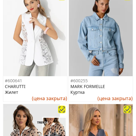
#600641
#600255
CHARUTTI
MARK FORMELLE
Жилет
Куртка
(цена закрыта)
(цена закрыта)