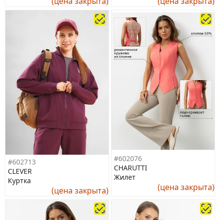
(цена закрыта)
(цена закрыта)
#602076
#602713
CHARUTTI
CLEVER
Жилет
Куртка
(цена закрыта)
(цена закрыта)