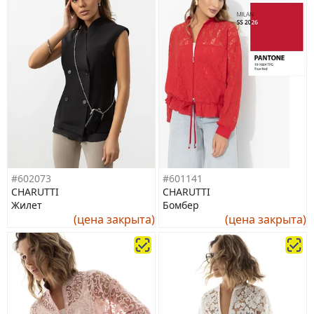
#602073
#601141
CHARUTTI
CHARUTTI
Жилет
Бомбер
(цена закрыта)
(цена закрыта)