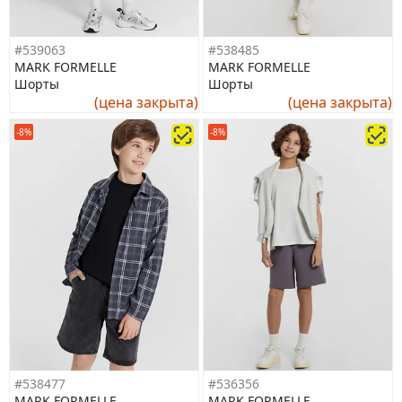
#539063
#538485
MARK FORMELLE
MARK FORMELLE
Шорты
Шорты
(цена закрыта)
(цена закрыта)
-8%
-8%
#538477
#536356
MARK FORMELLE
MARK FORMELLE