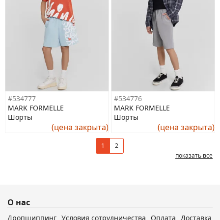
#534777
#534776
MARK FORMELLE
MARK FORMELLE
Шорты
Шорты
(цена закрыта)
(цена закрыта)
1
2
показать все
О нас
Дропшиппинг
Условия сотрудничества
Оплата
Доставка