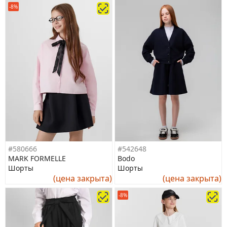
-8%
#580666
#542648
MARK FORMELLE
Bodo
Шорты
Шорты
(цена закрыта)
(цена закрыта)
-8%