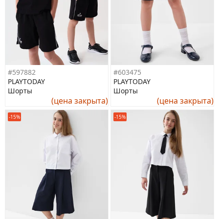
#597882
#603475
PLAYTODAY
PLAYTODAY
Шорты
Шорты
(цена закрыта)
(цена закрыта)
-15%
-15%