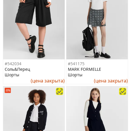
#542034
#541175
Соль&Перец
MARK FORMELLE
Шорты
Шорты
(цена закрыта)
(цена закрыта)
-8%