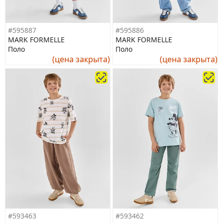
#595887
#595886
MARK FORMELLE
MARK FORMELLE
Поло
Поло
(цена закрыта)
(цена закрыта)
#593463
#593462