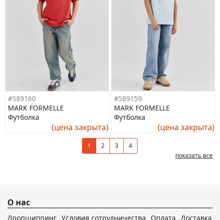
#589160
#589159
MARK FORMELLE
MARK FORMELLE
Футболка
Футболка
(цена закрыта)
(цена закрыта)
1
2
3
4
показать все
О нас
Дропшиппинг
Условия сотрудничества
Оплата
Доставка