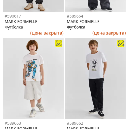
#590617
#589664
MARK FORMELLE
MARK FORMELLE
Футболка
Футболка
(цена закрыта)
(цена закрыта)
#589663
#589662
MARK FORMELLE
MARK FORMELLE