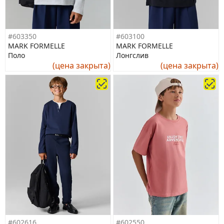
#603350
#603100
MARK FORMELLE
MARK FORMELLE
Поло
Лонгслив
(цена закрыта)
(цена закрыта)
#602616
#602550