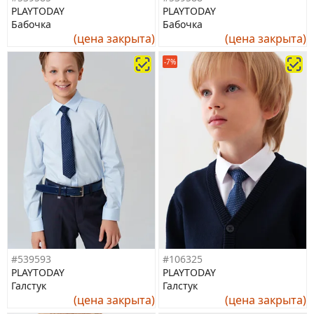
PLAYTODAY
PLAYTODAY
Бабочка
Бабочка
(цена закрыта)
(цена закрыта)
-7%
#539593
#106325
PLAYTODAY
PLAYTODAY
Галстук
Галстук
(цена закрыта)
(цена закрыта)