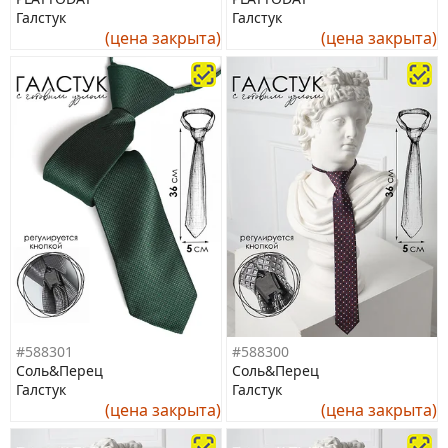
Галстук
Галстук
(цена закрыта)
(цена закрыта)
#588301
#588300
Соль&Перец
Соль&Перец
Галстук
Галстук
(цена закрыта)
(цена закрыта)