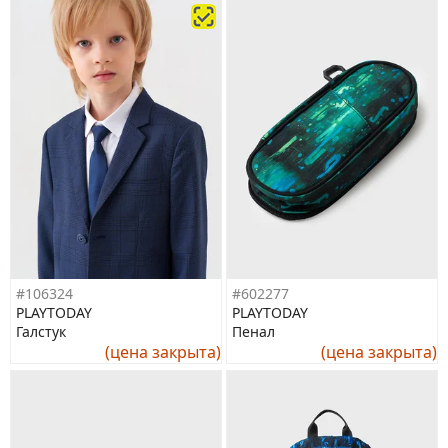
#106324
#602277
PLAYTODAY
PLAYTODAY
Галстук
Пенал
(цена закрыта)
(цена закрыта)