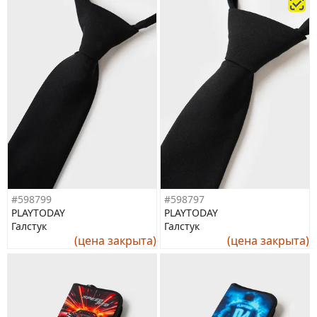
#598799
#598797
PLAYTODAY
PLAYTODAY
Галстук
Галстук
(цена закрыта)
(цена закрыта)