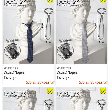
#588299
#588298
Соль&Перец
Соль&Перец
Галстук
Галстук
(цена закрыта)
(цена закрыта)