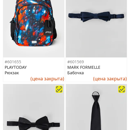
#601655
#601569
PLAYTODAY
MARK FORMELLE
Рюкзак
Бабочка
(цена закрыта)
(цена закрыта)