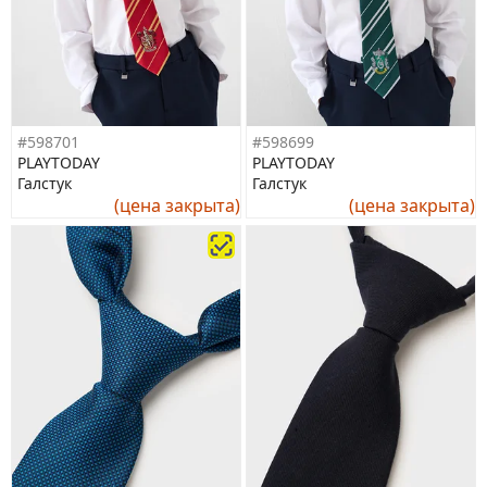
#598701
#598699
PLAYTODAY
PLAYTODAY
Галстук
Галстук
(цена закрыта)
(цена закрыта)