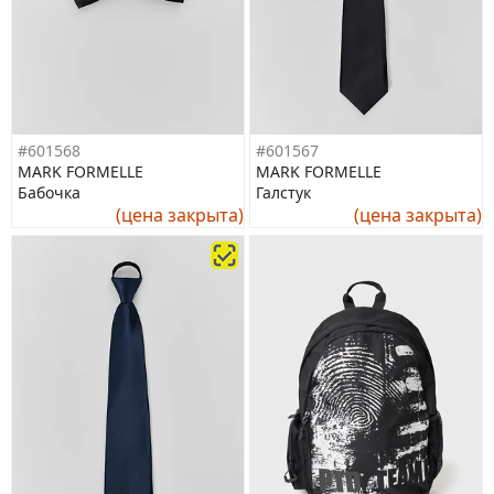
#601568
#601567
MARK FORMELLE
MARK FORMELLE
Бабочка
Галстук
(цена закрыта)
(цена закрыта)