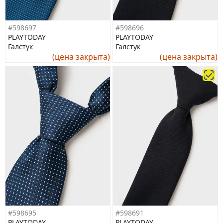
#598697
#598696
PLAYTODAY
PLAYTODAY
Галстук
Галстук
(цена закрыта)
(цена закрыта)
#598695
#598691
PLAYTODAY
PLAYTODAY