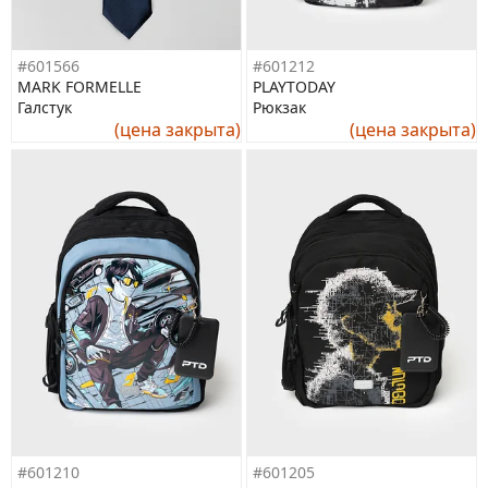
#601566
#601212
MARK FORMELLE
PLAYTODAY
Галстук
Рюкзак
(цена закрыта)
(цена закрыта)
#601210
#601205