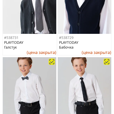
#538731
#538729
PLAYTODAY
PLAYTODAY
Галстук
Бабочка
(цена закрыта)
(цена закрыта)