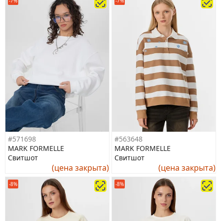
-7%
-7%
#571698
#563648
MARK FORMELLE
MARK FORMELLE
Свитшот
Свитшот
(цена закрыта)
(цена закрыта)
-8%
-8%