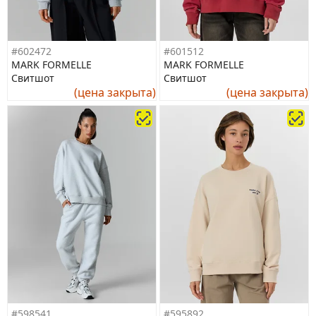
#602472
#601512
MARK FORMELLE
MARK FORMELLE
Свитшот
Свитшот
(цена закрыта)
(цена закрыта)
#598541
#595892