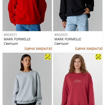
#604371
#602625
MARK FORMELLE
MARK FORMELLE
Свитшот
Свитшот
(цена закрыта)
(цена закрыта)