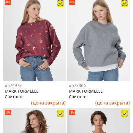
-8%
-8%
#574979
#573366
MARK FORMELLE
MARK FORMELLE
Свитшот
Свитшот
(цена закрыта)
(цена закрыта)
-8%
-8%