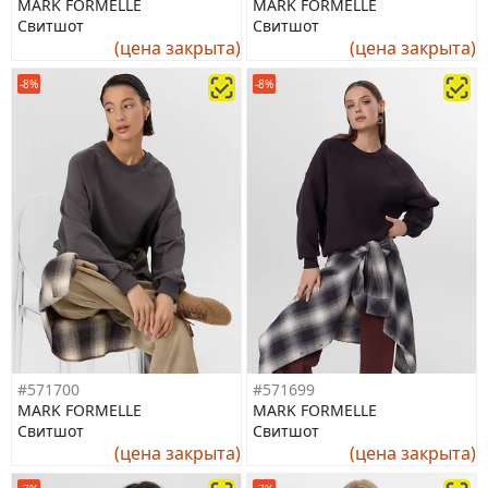
MARK FORMELLE
MARK FORMELLE
Свитшот
Свитшот
(цена закрыта)
(цена закрыта)
-8%
-8%
#571700
#571699
MARK FORMELLE
MARK FORMELLE
Свитшот
Свитшот
(цена закрыта)
(цена закрыта)