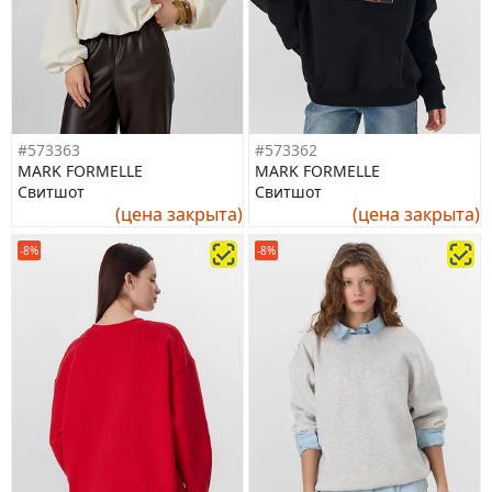
#573363
#573362
MARK FORMELLE
MARK FORMELLE
Свитшот
Свитшот
(цена закрыта)
(цена закрыта)
-8%
-8%