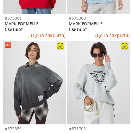
#573361
#573360
MARK FORMELLE
MARK FORMELLE
Свитшот
Свитшот
(цена закрыта)
(цена закрыта)
-8%
#573359
#571703