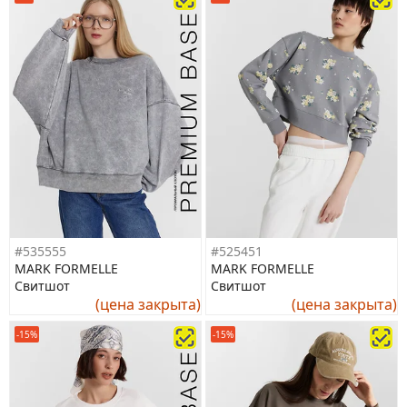
#535555
#525451
MARK FORMELLE
MARK FORMELLE
Свитшот
Свитшот
(цена закрыта)
(цена закрыта)
-15%
-15%