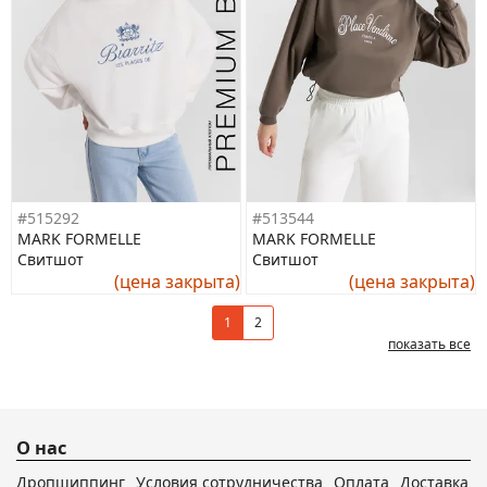
#515292
#513544
MARK FORMELLE
MARK FORMELLE
Свитшот
Свитшот
(цена закрыта)
(цена закрыта)
1
2
показать все
О нас
Дропшиппинг
Условия сотрудничества
Оплата
Доставка