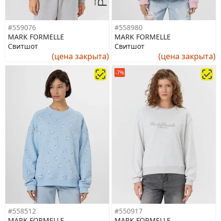
#559076
#558980
MARK FORMELLE
MARK FORMELLE
Свитшот
Свитшот
(цена закрыта)
(цена закрыта)
-7%
#558512
#550917
MARK FORMELLE
MARK FORMELLE