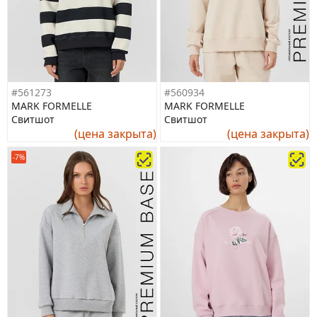
#561273
#560934
MARK FORMELLE
MARK FORMELLE
Свитшот
Свитшот
(цена закрыта)
(цена закрыта)
-7%