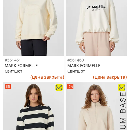
#561461
#561460
MARK FORMELLE
MARK FORMELLE
Свитшот
Свитшот
(цена закрыта)
(цена закрыта)
-8%
-7%