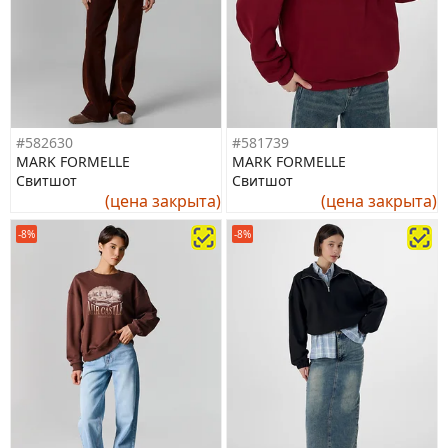
#582630
#581739
MARK FORMELLE
MARK FORMELLE
Свитшот
Свитшот
(цена закрыта)
(цена закрыта)
-8%
-8%