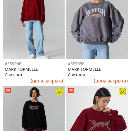
#589066
#587656
MARK FORMELLE
MARK FORMELLE
Свитшот
Свитшот
(цена закрыта)
(цена закрыта)
-8%
-8%