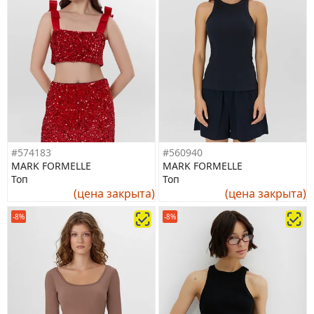
#574183
#560940
MARK FORMELLE
MARK FORMELLE
Топ
Топ
(цена закрыта)
(цена закрыта)
-8%
-8%