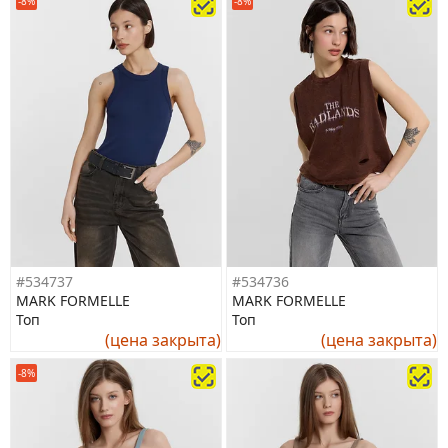
-8%
-8%
#534737
#534736
MARK FORMELLE
MARK FORMELLE
Топ
Топ
(цена закрыта)
(цена закрыта)
-8%