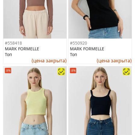
#558418
#550920
MARK FORMELLE
MARK FORMELLE
Топ
Топ
(цена закрыта)
(цена закрыта)
-8%
-8%