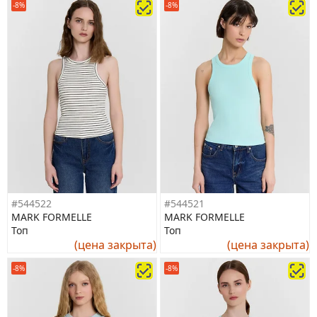
-8%
-8%
#544522
#544521
MARK FORMELLE
MARK FORMELLE
Топ
Топ
(цена закрыта)
(цена закрыта)
-8%
-8%