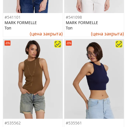
#541101
#541098
MARK FORMELLE
MARK FORMELLE
Топ
Топ
(цена закрыта)
(цена закрыта)
-8%
-8%
#535562
#535561