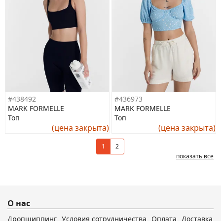
#438492
#436973
MARK FORMELLE
MARK FORMELLE
Топ
Топ
(цена закрыта)
(цена закрыта)
1
2
показать все
О нас
Дропшиппинг
Условия сотрудничества
Оплата
Доставка