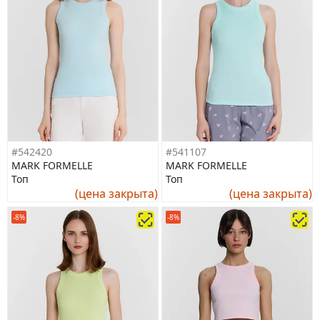
#542420
#541107
MARK FORMELLE
MARK FORMELLE
Топ
Топ
(цена закрыта)
(цена закрыта)
-8%
-8%