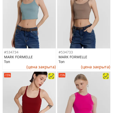
#534734
#534733
MARK FORMELLE
MARK FORMELLE
Топ
Топ
(цена закрыта)
(цена закрыта)
-15%
-15%