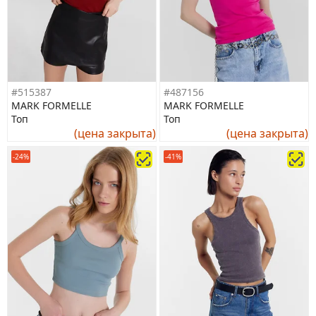
#515387
#487156
MARK FORMELLE
MARK FORMELLE
Топ
Топ
(цена закрыта)
(цена закрыта)
-24%
-41%