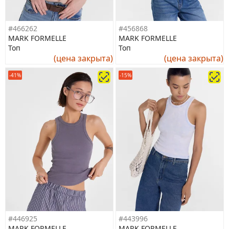
#466262
#456868
MARK FORMELLE
MARK FORMELLE
Топ
Топ
(цена закрыта)
(цена закрыта)
-41%
-15%
#446925
#443996
MARK FORMELLE
MARK FORMELLE