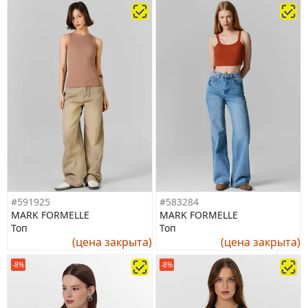
#591925
#583284
MARK FORMELLE
MARK FORMELLE
Топ
Топ
(цена закрыта)
(цена закрыта)
-8%
-8%