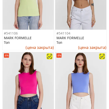
#541106
#541104
MARK FORMELLE
MARK FORMELLE
Топ
Топ
(цена закрыта)
(цена закрыта)
-8%
-8%