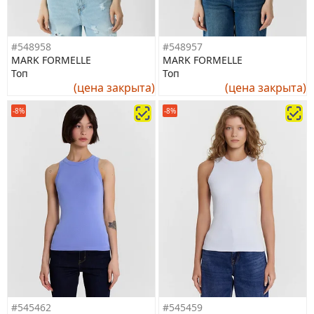
#548958
#548957
MARK FORMELLE
MARK FORMELLE
Топ
Топ
(цена закрыта)
(цена закрыта)
-8%
-8%
#545462
#545459