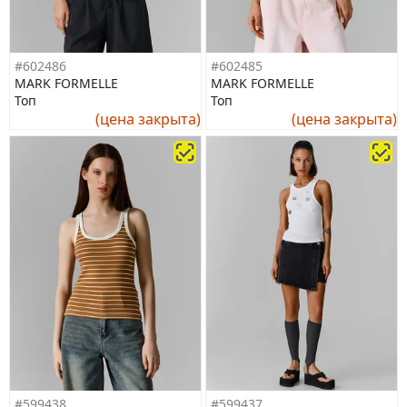
#602486
#602485
MARK FORMELLE
MARK FORMELLE
Топ
Топ
(цена закрыта)
(цена закрыта)
#599438
#599437