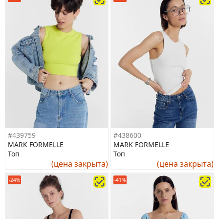
#439759
#438600
MARK FORMELLE
MARK FORMELLE
Топ
Топ
(цена закрыта)
(цена закрыта)
-24%
-41%