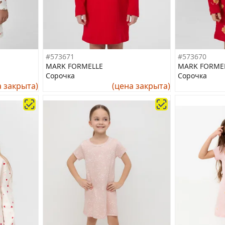
#573671
#573670
MARK FORMELLE
MARK FORME
Сорочка
Сорочка
а закрыта)
(цена закрыта)