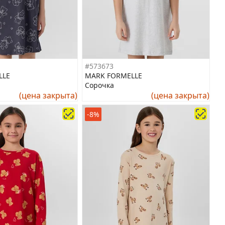
#573673
LLE
MARK FORMELLE
Сорочка
(цена закрыта)
(цена закрыта)
-8%