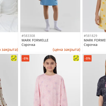
#583308
#581829
MARK FORMELLE
MARK FORME
Сорочка
Сорочка
а закрыта)
(цена закрыта)
-8%
-8%