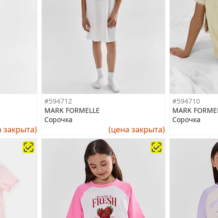
#594712
#594710
MARK FORMELLE
MARK FORME
Сорочка
Сорочка
а закрыта)
(цена закрыта)