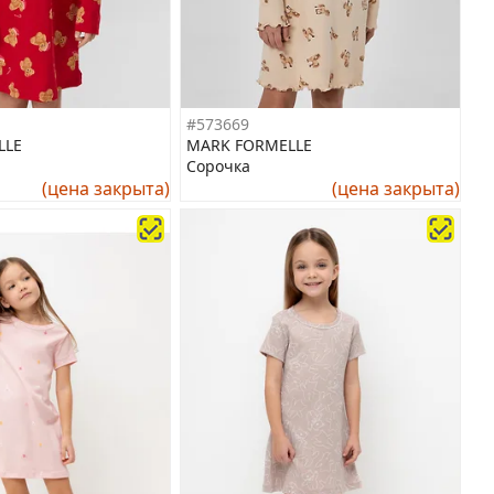
#573669
LLE
MARK FORMELLE
Сорочка
(цена закрыта)
(цена закрыта)