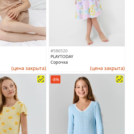
#586520
PLAYTODAY
Сорочка
(цена закрыта)
(цена закрыта)
-8%