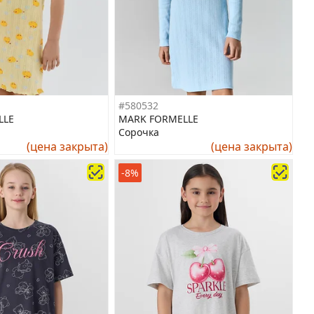
#580532
LLE
MARK FORMELLE
Сорочка
(цена закрыта)
(цена закрыта)
-8%