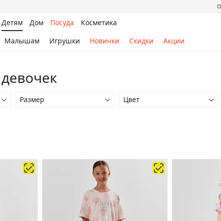
О
Детям
Дом
Посуда
Косметика
Малышам
Игрушки
Новинки
Скидки
Акции
 девочек
Размер
Цвет