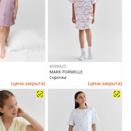
#599425
MARK FORMELLE
Сорочка
(цена закрыта)
(цена закрыта)