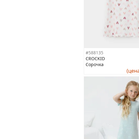
#588135
CROCKID
Сорочка
(цен