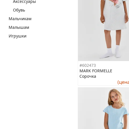
Аксессуары
Обувь
Мальчикам
Малышам
Игрушки
#602473
MARK FORMELLE
Сорочка
(цен