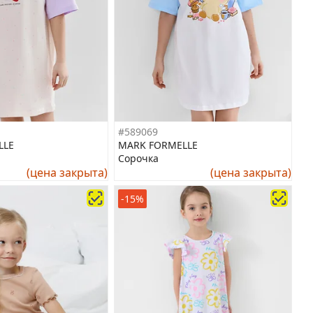
#589069
LLE
MARK FORMELLE
Сорочка
(цена закрыта)
(цена закрыта)
-15%