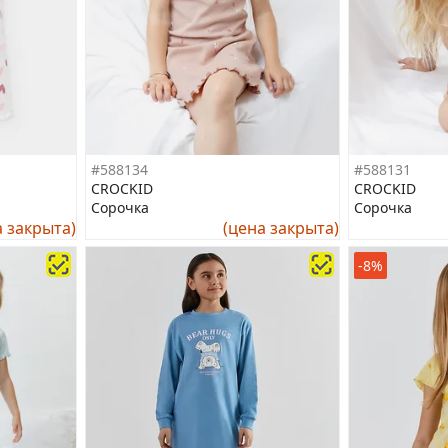
#588134
#588131
CROCKID
CROCKID
Сорочка
Сорочка
а закрыта)
(цена закрыта)
-8%