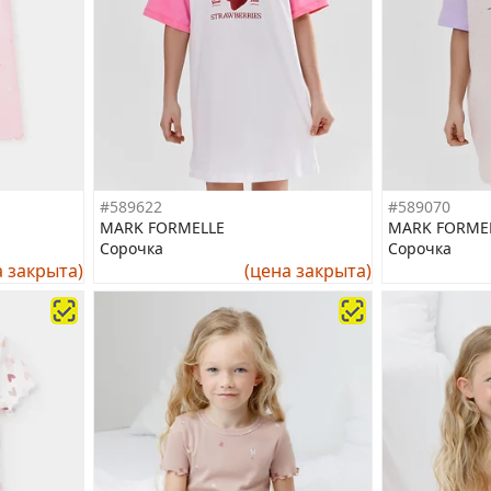
#589622
#589070
MARK FORMELLE
MARK FORME
Сорочка
Сорочка
а закрыта)
(цена закрыта)