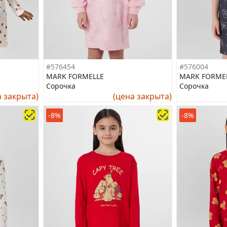
#576454
#576004
MARK FORMELLE
MARK FORME
Сорочка
Сорочка
а закрыта)
(цена закрыта)
-8%
-8%