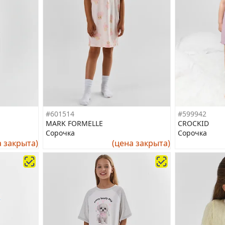
#601514
#599942
MARK FORMELLE
CROCKID
Сорочка
Сорочка
а закрыта)
(цена закрыта)