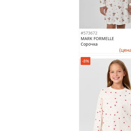
#573672
MARK FORMELLE
Сорочка
(цен
-8%