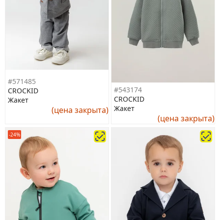
#571485
#543174
CROCKID
CROCKID
Жакет
Жакет
(цена закрыта)
(цена закрыта)
-24%