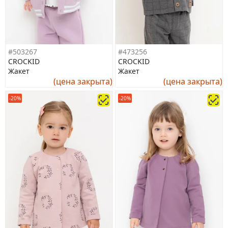
#503267
#473256
CROCKID
CROCKID
Жакет
Жакет
(цена закрыта)
(цена закрыта)
-20%
-20%