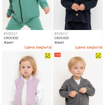
#529227
#524212
CROCKID
CROCKID
Жакет
Жакет
(цена закрыта)
(цена закрыта)
-19%