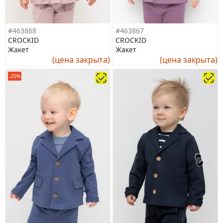
#463868
#463867
CROCKID
CROCKID
Жакет
Жакет
(цена закрыта)
(цена закрыта)
-20%