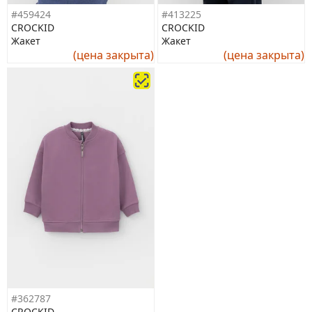
#459424
#413225
CROCKID
CROCKID
Жакет
Жакет
(цена закрыта)
(цена закрыта)
#362787
CROCKID