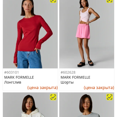
#603101
#602628
MARK FORMELLE
MARK FORMELLE
Лонгслив
Шорты
(цена закрыта)
(цена закрыта)