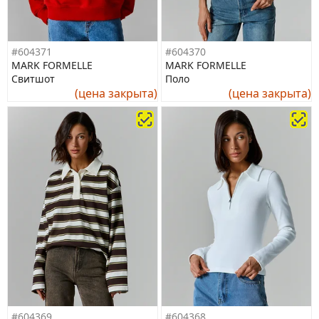
#604371
#604370
MARK FORMELLE
MARK FORMELLE
Свитшот
Поло
(цена закрыта)
(цена закрыта)
#604369
#604368