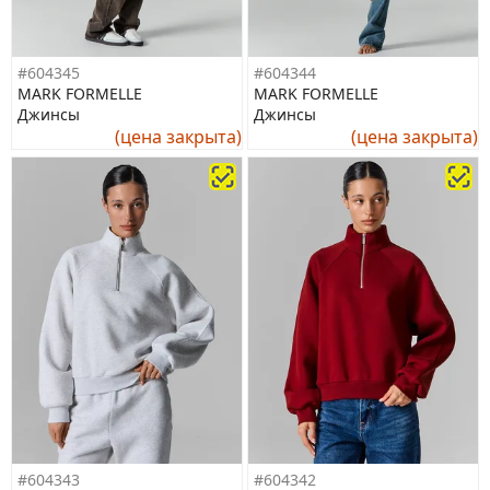
#604345
#604344
MARK FORMELLE
MARK FORMELLE
Джинсы
Джинсы
(цена закрыта)
(цена закрыта)
#604343
#604342