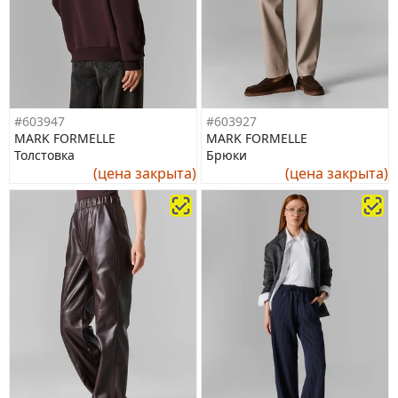
#603947
#603927
MARK FORMELLE
MARK FORMELLE
Толстовка
Брюки
(цена закрыта)
(цена закрыта)