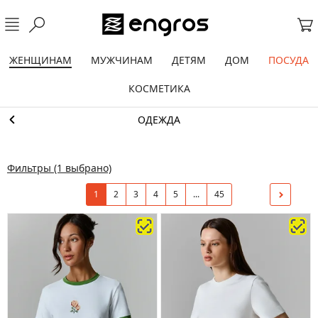
ЖЕНЩИНАМ
МУЖЧИНАМ
ДЕТЯМ
ДОМ
ПОСУДА
КОСМЕТИКА
ОДЕЖДА
Фильтры
(1 выбрано)
1
2
3
4
5
...
45