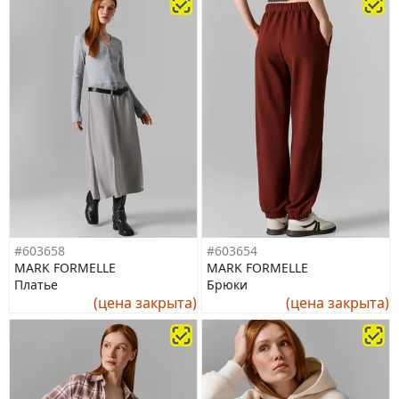
#603658
#603654
MARK FORMELLE
MARK FORMELLE
Платье
Брюки
(цена закрыта)
(цена закрыта)