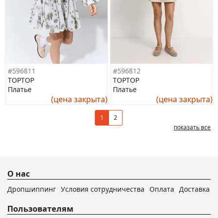
#596811
#596812
TOPTOP
TOPTOP
Платье
Платье
(цена закрыта)
(цена закрыта)
1
2
показать все
О нас
Дропшиппинг
Условия сотрудничества
Оплата
Доставка
Пользователям