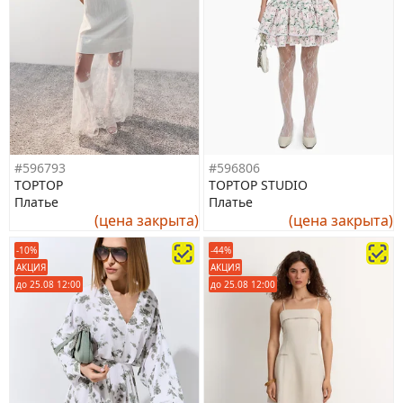
#596793
#596806
TOPTOP
TOPTOP STUDIO
Платье
Платье
(цена закрыта)
(цена закрыта)
-10%
-44%
АКЦИЯ
АКЦИЯ
до 25.08 12:00
до 25.08 12:00