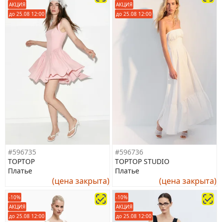
АКЦИЯ
АКЦИЯ
до 25.08 12:00
до 25.08 12:00
#596735
#596736
TOPTOP
TOPTOP STUDIO
Платье
Платье
(цена закрыта)
(цена закрыта)
-10%
-10%
АКЦИЯ
АКЦИЯ
до 25.08 12:00
до 25.08 12:00