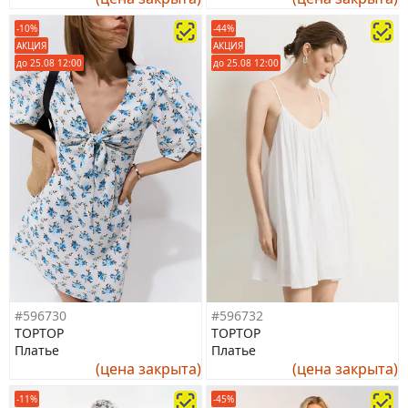
-10%
-44%
АКЦИЯ
АКЦИЯ
до 25.08 12:00
до 25.08 12:00
#596730
#596732
TOPTOP
TOPTOP
Платье
Платье
(цена закрыта)
(цена закрыта)
-11%
-45%