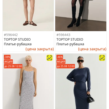
#596442
#596443
TOPTOP STUDIO
TOPTOP STUDIO
Платье-рубашка
Платье-рубашка
(цена закрыта)
(цена закрыта)
-38%
-46%
АКЦИЯ
АКЦИЯ
до 25.08 12:00
до 25.08 12:00