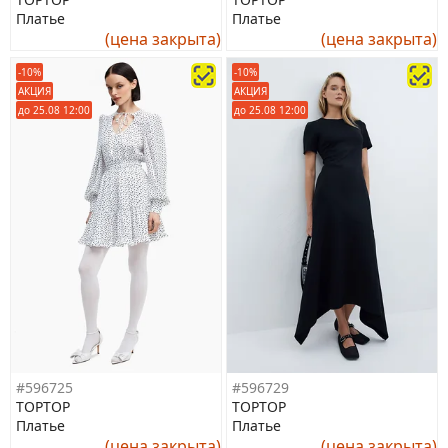
Платье
Платье
(цена закрыта)
(цена закрыта)
-10%
-10%
АКЦИЯ
АКЦИЯ
до 25.08 12:00
до 25.08 12:00
#596725
#596729
TOPTOP
TOPTOP
Платье
Платье
(цена закрыта)
(цена закрыта)