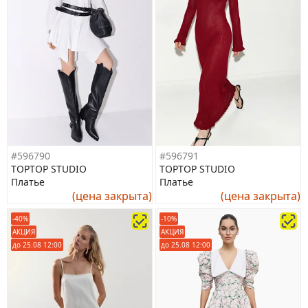
#596790
#596791
TOPTOP STUDIO
TOPTOP STUDIO
Платье
Платье
(цена закрыта)
(цена закрыта)
-40%
-10%
АКЦИЯ
АКЦИЯ
до 25.08 12:00
до 25.08 12:00