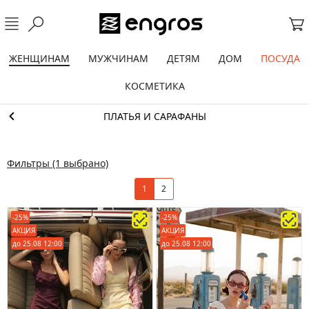
ЖЕНЩИНАМ
МУЖЧИНАМ
ДЕТЯМ
ДОМ
ПОСУДА
КОСМЕТИКА
ПЛАТЬЯ И САРАФАНЫ
Фильтры
(1 выбрано)
1
2
-25%
-25%
АКЦИЯ
АКЦИЯ
до 25.08 12:00
до 25.08 12:00