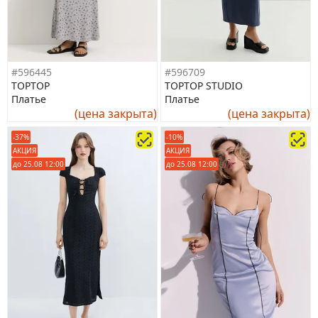
#596445
#596709
TOPTOP
TOPTOP STUDIO
Платье
Платье
(цена закрыта)
(цена закрыта)
-37%
-10%
АКЦИЯ
АКЦИЯ
до 25.08 12:00
до 25.08 12:00