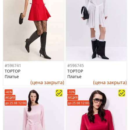
#596741
#596745
TOPTOP
TOPTOP
Платье
Платье
(цена закрыта)
(цена закрыта)
-46%
-10%
АКЦИЯ
АКЦИЯ
до 25.08 12:00
до 25.08 12:00