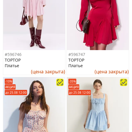
#596746
#596747
TOPTOP
TOPTOP
Платье
Платье
(цена закрыта)
(цена закрыта)
-10%
-35%
АКЦИЯ
АКЦИЯ
до 25.08 12:00
до 25.08 12:00