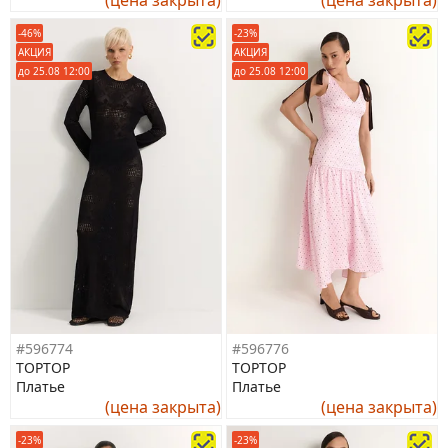
-46%
-23%
АКЦИЯ
АКЦИЯ
до 25.08 12:00
до 25.08 12:00
#596774
#596776
TOPTOP
TOPTOP
Платье
Платье
(цена закрыта)
(цена закрыта)
-23%
-23%