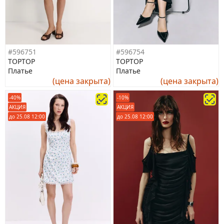
#596751
#596754
TOPTOP
TOPTOP
Платье
Платье
(цена закрыта)
(цена закрыта)
-40%
-10%
АКЦИЯ
АКЦИЯ
до 25.08 12:00
до 25.08 12:00