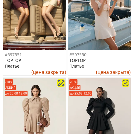
#597551
#597550
TOPTOP
TOPTOP
Платье
Платье
(цена закрыта)
(цена закрыта)
-10%
-10%
АКЦИЯ
АКЦИЯ
до 25.08 12:00
до 25.08 12:00