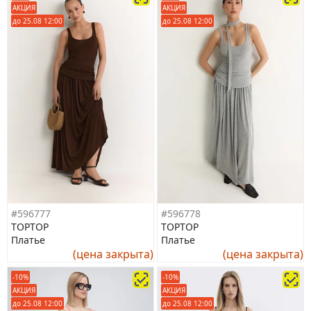
АКЦИЯ
АКЦИЯ
до 25.08 12:00
до 25.08 12:00
#596777
#596778
TOPTOP
TOPTOP
Платье
Платье
(цена закрыта)
(цена закрыта)
-10%
-10%
АКЦИЯ
АКЦИЯ
до 25.08 12:00
до 25.08 12:00