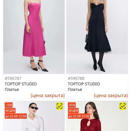
#596787
#596788
TOPTOP STUDIO
TOPTOP STUDIO
Платье
Платье
(цена закрыта)
(цена закрыта)
-10%
-45%
АКЦИЯ
АКЦИЯ
до 25.08 12:00
до 25.08 12:00