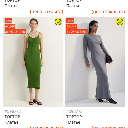
TOPTOP
TOPTOP
Платье
Платье
(цена закрыта)
(цена закрыта)
-44%
-10%
АКЦИЯ
АКЦИЯ
до 25.08 12:00
до 25.08 12:00
#596772
#596773
TOPTOP
TOPTOP
Платье
Платье
(цена закрыта)
(цена закрыта)