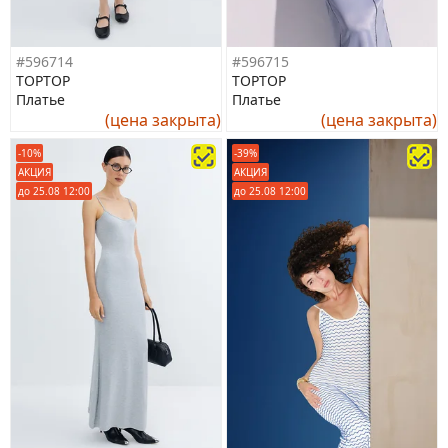
#596714
#596715
TOPTOP
TOPTOP
Платье
Платье
(цена закрыта)
(цена закрыта)
-10%
-39%
АКЦИЯ
АКЦИЯ
до 25.08 12:00
до 25.08 12:00