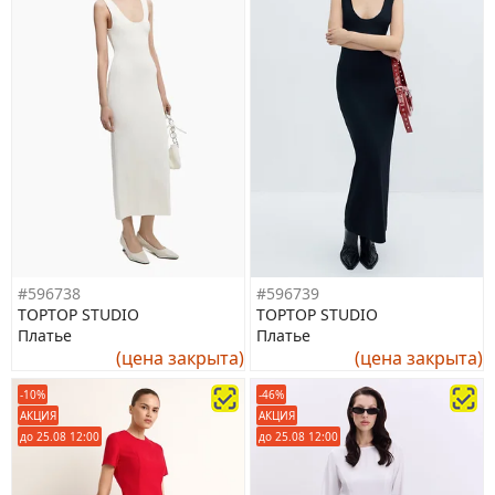
#596738
#596739
TOPTOP STUDIO
TOPTOP STUDIO
Платье
Платье
(цена закрыта)
(цена закрыта)
-10%
-46%
АКЦИЯ
АКЦИЯ
до 25.08 12:00
до 25.08 12:00