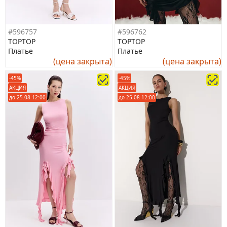
#596757
#596762
TOPTOP
TOPTOP
Платье
Платье
(цена закрыта)
(цена закрыта)
-45%
-45%
АКЦИЯ
АКЦИЯ
до 25.08 12:00
до 25.08 12:00