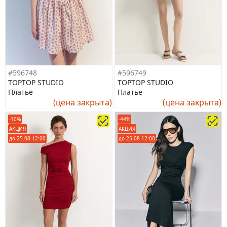
#596748
#596749
TOPTOP STUDIO
TOPTOP STUDIO
Платье
Платье
(цена закрыта)
(цена закрыта)
-10%
-44%
АКЦИЯ
АКЦИЯ
до 25.08 12:00
до 25.08 12:00