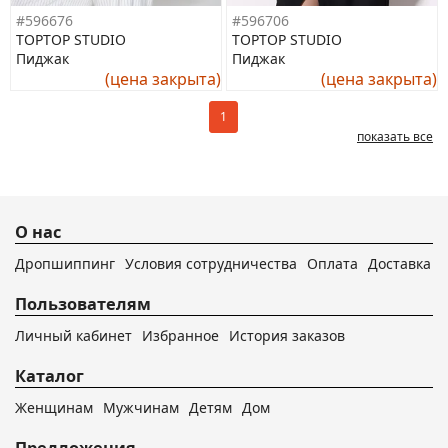
#596676
#596706
TOPTOP STUDIO
TOPTOP STUDIO
Пиджак
Пиджак
(цена закрыта)
(цена закрыта)
1
показать все
О нас
Дропшиппинг
Условия сотрудничества
Оплата
Доставка
Пользователям
Личный кабинет
Избранное
История заказов
Каталог
Женщинам
Мужчинам
Детям
Дом
Предложения