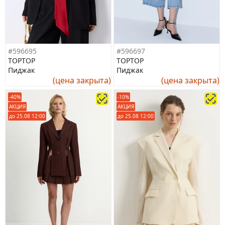
#596695
#596697
TOPTOP
TOPTOP
Пиджак
Пиджак
(цена закрыта)
(цена закрыта)
-40%
-10%
АКЦИЯ
АКЦИЯ
до 25.08 12:00
до 25.08 12:00