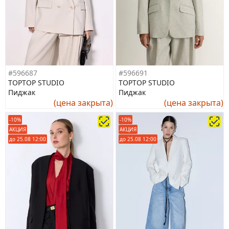
#596687
#596691
TOPTOP STUDIO
TOPTOP STUDIO
Пиджак
Пиджак
(цена закрыта)
(цена закрыта)
-10%
-10%
АКЦИЯ
АКЦИЯ
до 25.08 12:00
до 25.08 12:00