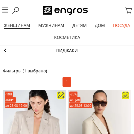
ЖЕНЩИНАМ
МУЖЧИНАМ
ДЕТЯМ
ДОМ
ПОСУДА
КОСМЕТИКА
ПИДЖАКИ
Фильтры
(1 выбрано)
1
-10%
-23%
АКЦИЯ
АКЦИЯ
до 25.08 12:00
до 25.08 12:00