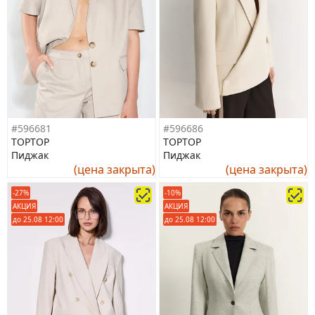
#596681
#596686
TOPTOP
TOPTOP
Пиджак
Пиджак
(цена закрыта)
(цена закрыта)
-27%
-10%
АКЦИЯ
АКЦИЯ
до 25.08 12:00
до 25.08 12:00