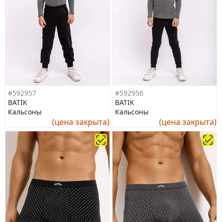
#592957
#592956
BATIK
BATIK
Кальсоны
Кальсоны
(цена закрыта)
(цена закрыта)