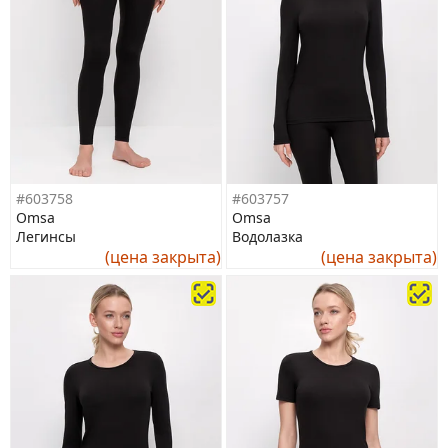
#603758
#603757
Omsa
Omsa
Легинсы
Водолазка
(цена закрыта)
(цена закрыта)