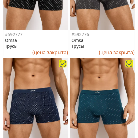
#592777
#592776
Omsa
Omsa
Трусы
Трусы
(цена закрыта)
(цена закрыта)