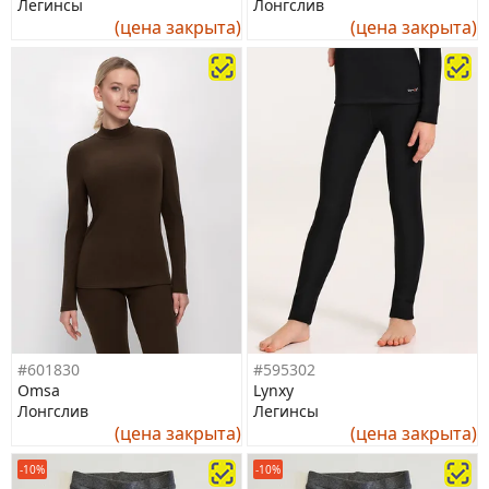
Легинсы
Лонгслив
(цена закрыта)
(цена закрыта)
#601830
#595302
Omsa
Lynxy
Лонгслив
Легинсы
(цена закрыта)
(цена закрыта)
-10%
-10%