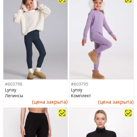
#603798
#603795
Lynxy
Lynxy
Легинсы
Комплект
(цена закрыта)
(цена закрыта)