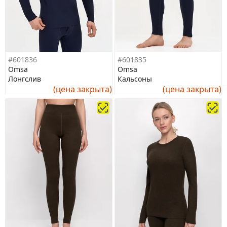
#601836
#601835
Omsa
Omsa
Лонгслив
Кальсоны
(цена закрыта)
(цена закрыта)