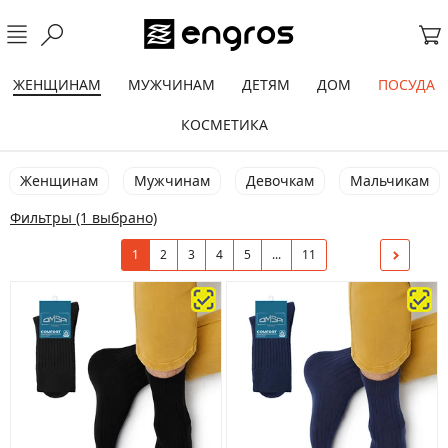
ЖЕНЩИНАМ
МУЖЧИНАМ
ДЕТЯМ
ДОМ
ПОСУДА
КОСМЕТИКА
Женщинам
Мужчинам
Девочкам
Мальчикам
Фильтры
(1 выбрано)
1
2
3
4
5
...
11