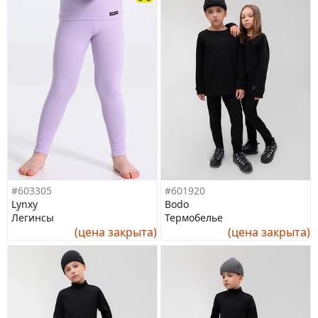
#603305
#601920
Lynxy
Bodo
Легинсы
Термобелье
(цена закрыта)
(цена закрыта)