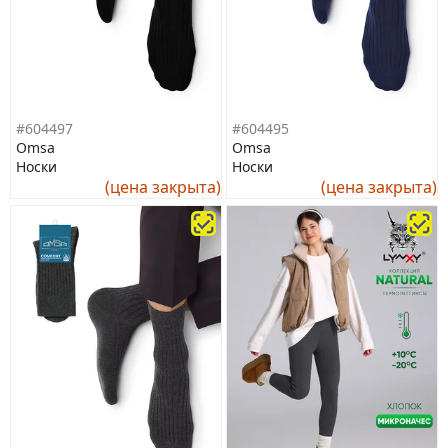
#604497
#604495
Omsa
Omsa
Носки
Носки
(цена закрыта)
(цена закрыта)