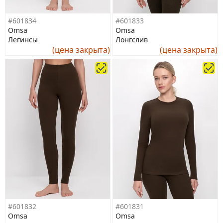
#601834
#601833
Omsa
Omsa
Легинсы
Лонгслив
(цена закрыта)
(цена закрыта)
#601832
#601831
Omsa
Omsa