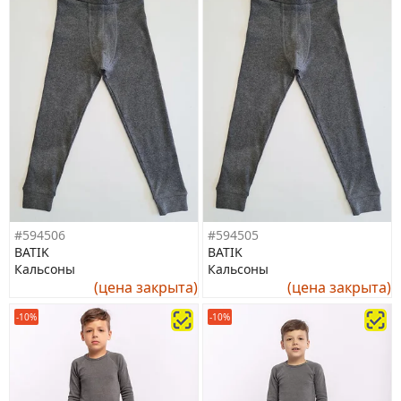
#594506
#594505
BATIK
BATIK
Кальсоны
Кальсоны
(цена закрыта)
(цена закрыта)
-10%
-10%