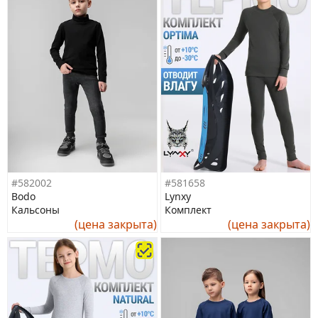
#582002
#581658
Bodo
Lynxy
Кальсоны
Комплект
(цена закрыта)
(цена закрыта)