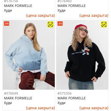
#576756
#576460
MARK FORMELLE
MARK FORMELLE
Худи
Худи
(цена закрыта)
(цена закрыта)
-8%
-8%
#576049
#575356
MARK FORMELLE
MARK FORMELLE
Худи
Худи
(цена закрыта)
(цена закрыта)