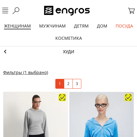
ЖЕНЩИНАМ
МУЖЧИНАМ
ДЕТЯМ
ДОМ
ПОСУДА
КОСМЕТИКА
ХУДИ
Фильтры
(1 выбрано)
1
2
3