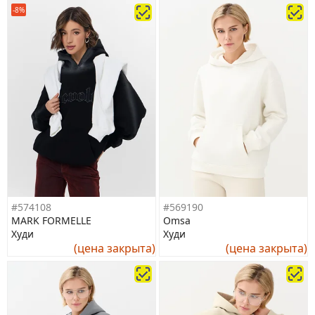
-8%
#574108
#569190
MARK FORMELLE
Omsa
Худи
Худи
(цена закрыта)
(цена закрыта)