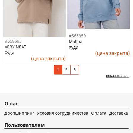
#565850
#568693
Malina
VERY NEAT
Худи
Худи
(цена закрыта)
(цена закрыта)
1
2
3
показать все
О нас
Дропшиппинг
Условия сотрудничества
Оплата
Доставка
Пользователям