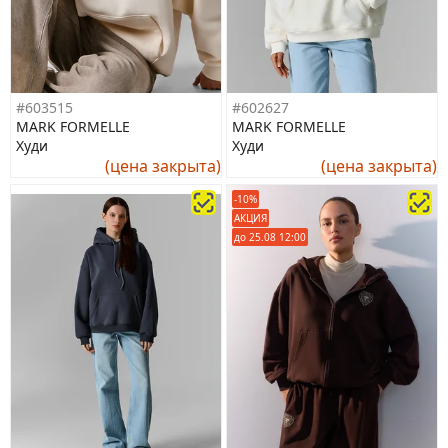
#603515
#602627
MARK FORMELLE
MARK FORMELLE
Худи
Худи
(цена закрыта)
(цена закрыта)
-10%
АКЦИЯ
до 25.08 12:00