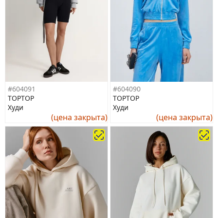
#604091
#604090
TOPTOP
TOPTOP
Худи
Худи
(цена закрыта)
(цена закрыта)