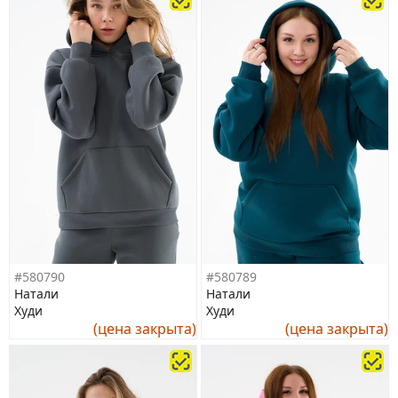
#580790
#580789
Натали
Натали
Худи
Худи
(цена закрыта)
(цена закрыта)