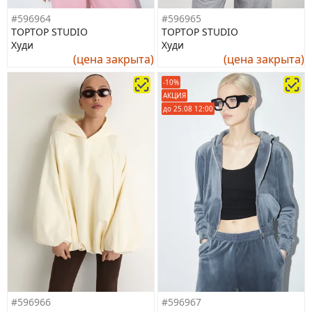
#596964
#596965
TOPTOP STUDIO
TOPTOP STUDIO
Худи
Худи
(цена закрыта)
(цена закрыта)
-10%
АКЦИЯ
до 25.08 12:00
#596966
#596967