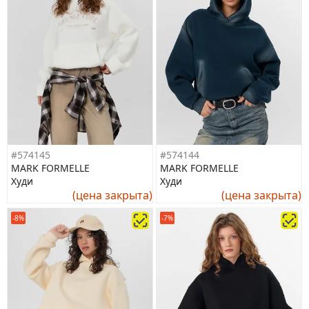
#574145
#574144
MARK FORMELLE
MARK FORMELLE
Худи
Худи
(цена закрыта)
(цена закрыта)
-8%
-7%