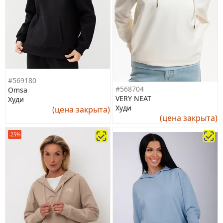
#569180
#568704
Omsa
VERY NEAT
Худи
Худи
(цена закрыта)
(цена закрыта)
-25%