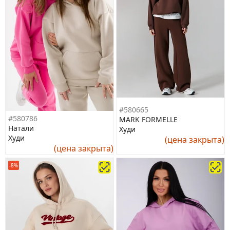
#580665
#580786
MARK FORMELLE
Натали
Худи
Худи
(цена закрыта)
(цена закрыта)
-8%