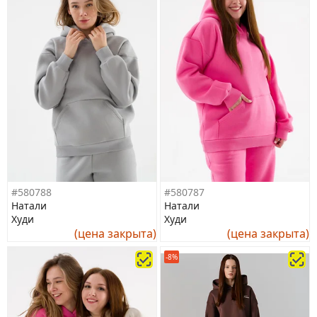
#580788
#580787
Натали
Натали
Худи
Худи
(цена закрыта)
(цена закрыта)
-8%