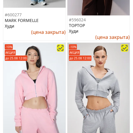
#600277
#596024
MARK FORMELLE
TOPTOP
Худи
Худи
(цена закрыта)
(цена закрыта)
-10%
-10%
АКЦИЯ
АКЦИЯ
до 25.08 12:00
до 25.08 12:00