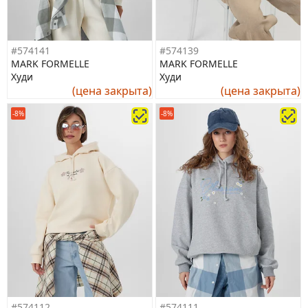
#574141
#574139
MARK FORMELLE
MARK FORMELLE
Худи
Худи
(цена закрыта)
(цена закрыта)
-8%
-8%
#574112
#574111