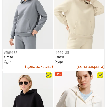
#569187
#569185
Omsa
Omsa
Худи
Худи
(цена закрыта)
(цена закрыта)
-25%