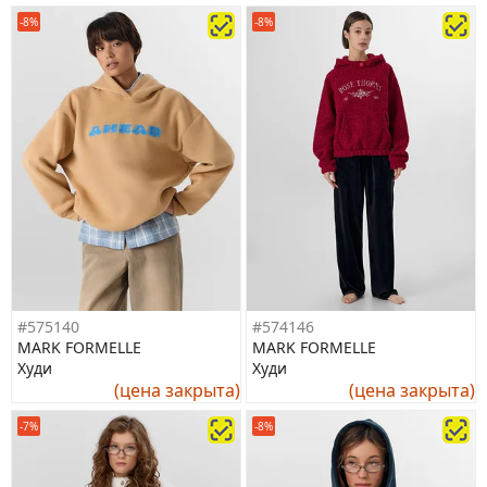
-8%
-8%
#575140
#574146
MARK FORMELLE
MARK FORMELLE
Худи
Худи
(цена закрыта)
(цена закрыта)
-7%
-8%