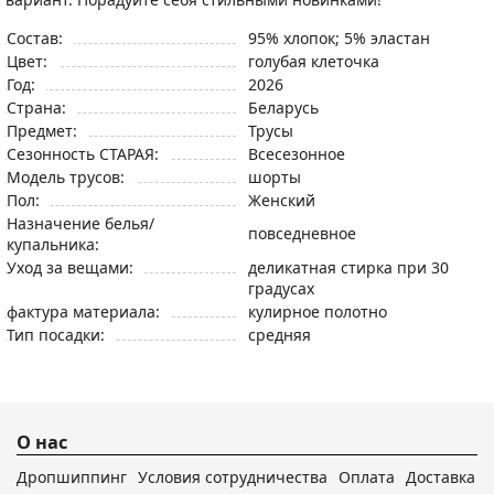
Состав:
95% хлопок; 5% эластан
Цвет:
голубая клеточка
Год:
2026
Страна:
Беларусь
Предмет:
Трусы
Сезонность СТАРАЯ:
Всесезонное
Модель трусов:
шорты
Пол:
Женский
Назначение белья/
повседневное
купальника:
Уход за вещами:
деликатная стирка при 30
градусах
фактура материала:
кулирное полотно
Тип посадки:
средняя
О нас
Дропшиппинг
Условия сотрудничества
Оплата
Доставка