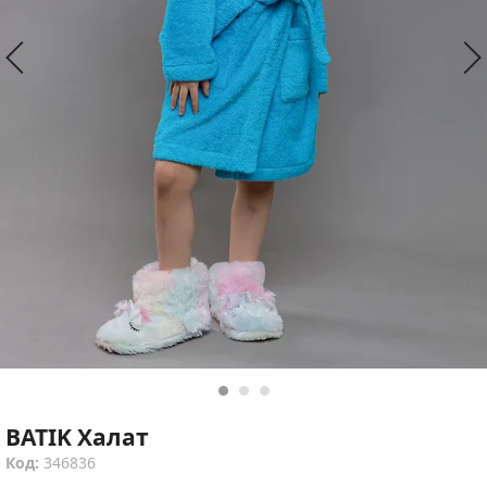
BATIK Халат
Код:
346836