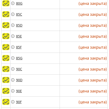
(цена закрыта)
(цена закрыта)
80G
80G
(цена закрыта)
(цена закрыта)
85C
85C
(цена закрыта)
(цена закрыта)
85D
85D
(цена закрыта)
(цена закрыта)
85E
85E
(цена закрыта)
(цена закрыта)
85F
85F
(цена закрыта)
(цена закрыта)
85G
85G
(цена закрыта)
(цена закрыта)
90C
90C
(цена закрыта)
(цена закрыта)
90D
90D
(цена закрыта)
(цена закрыта)
90E
90E
(цена закрыта)
(цена закрыта)
90F
90F